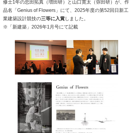
修士1年の忠田拓真（増田研）と山口寛太（弥田研）が、作
品名「Genius of Flowers」にて、2025年度の第52回日新工
業建築設計競技の
三等に入賞
しました。
※「新建築」2026年1月号にて記載