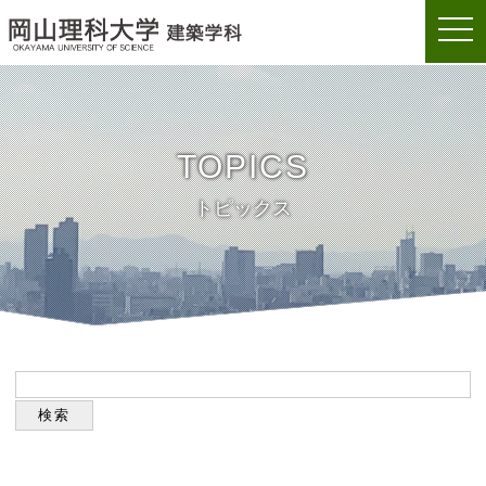
togg
岡山理科大学建築学科
navi
TOPICS
トピックス