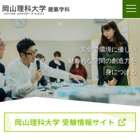
togg
岡山理科大学建築学科
navi