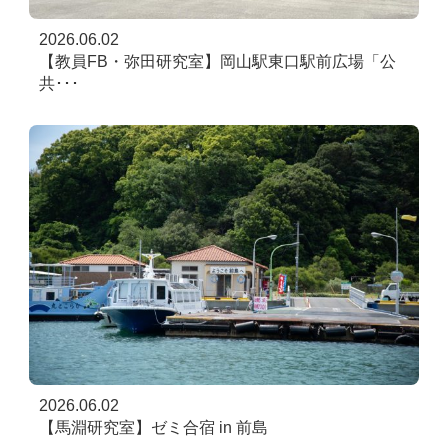
2026.06.02
【教員FB・弥田研究室】岡山駅東口駅前広場「公
共･･･
2026.06.02
【馬淵研究室】ゼミ合宿 in 前島