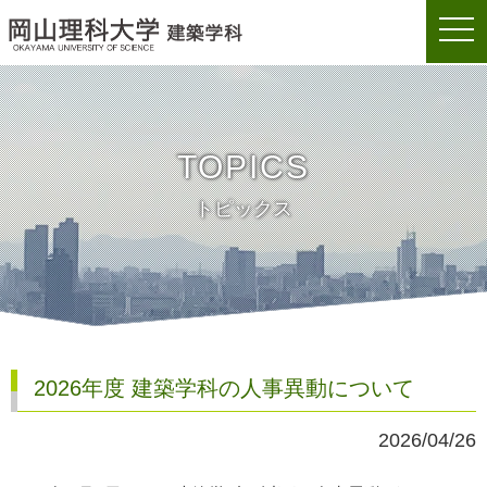
togg
岡山理科大学建築学科
navi
TOPICS
トピックス
2026年度 建築学科の人事異動について
2026/04/26