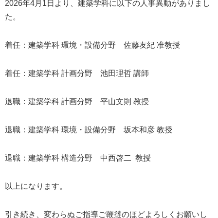
2026年4月1日より、建築学科に以下の人事異動がありまし
た。
着任：建築学科 環境・設備
分野 佐藤友紀
准教授
着任：建築学科
計画分野 池田理哲
講師
退職：建築学科
計画分野
平山文則 教授
退職：建築学科 環境・設備
分野 坂本和彦
教授
退職：建築学科
構造分野 中西啓二
教授
以上になります。
引き続き、変わらぬご指導ご鞭撻のほどよろしくお願いし