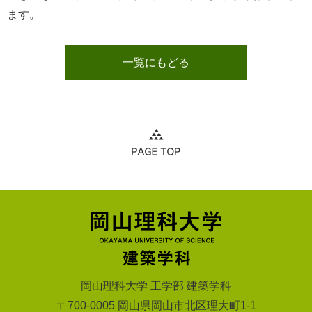
ます。
一覧にもどる
岡山理科大学 工学部 建築学科
〒700-0005 岡山県岡山市北区理大町1-1