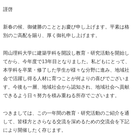
謹啓
新春の候、御健勝のこととお慶び申し上げます。平素は格
別のご高配を賜り、厚く御礼申し上げます。
岡山理科大学に建築学科を開設し教育・研究活動を開始し
てから、今年度で
13
年目となりました。私どもにとって、
本学科を卒業・修了した学生が様々な分野に進み、地域社
会で活躍し得る人材に育つことが何よりの喜びでございま
す。今後も一層、地域社会から認知され、地域社会へ貢献
できるよう日々努力を積み重ねる所存でございます。
つきましては、この一年間の教育・研究活動のご紹介を通
して、皆様方とさらなる交流を深めるための交流会を下記
により開催したく存じます。