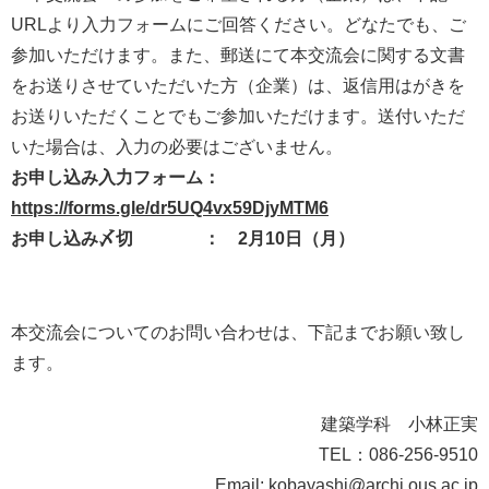
URLより入力フォームにご回答ください。どなたでも、ご
参加いただけます。また、郵送にて本交流会に関する文書
をお送りさせていただいた方（企業）は、返信用はがきを
お送りいただくことでもご参加いただけます。送付いただ
いた場合は、入力の必要はございません。
お申し込み入力フォーム
：
https://forms.gle/dr5UQ4vx59DjyMTM6
お申し込み〆切 ：
2月10日（月）
本交流会についてのお問い合わせは、下記までお願い致し
ます。
建築学科 小林正実
TEL
：
086-256-9510
Email: kobayashi@archi.ous.ac.jp