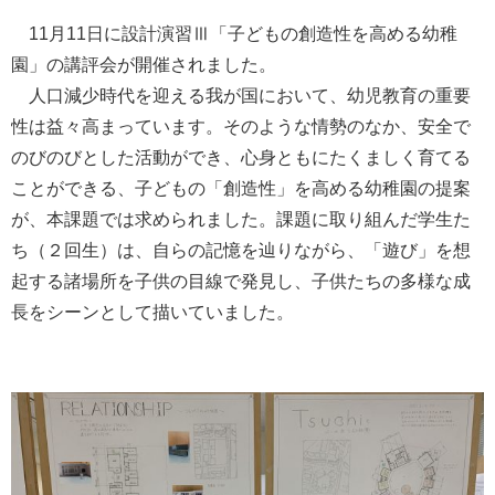
11月11日に設計演習Ⅲ「子どもの創造性を高める幼稚
園」の講評会が開催されました。
人口減少時代を迎える我が国において、幼児教育の重要
性は益々高まっています。そのような情勢のなか、安全で
のびのびとした活動ができ、心身ともにたくましく育てる
ことができる、子どもの「創造性」を高める幼稚園の提案
が、本課題では求められました。課題に取り組んだ学生た
ち（２回生）は、自らの記憶を辿りながら、「遊び」を想
起する諸場所を子供の目線で発見し、子供たちの多様な成
長をシーンとして描いていました。