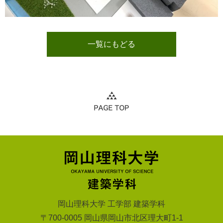
一覧にもどる
岡山理科大学 工学部 建築学科
〒700-0005 岡山県岡山市北区理大町1-1