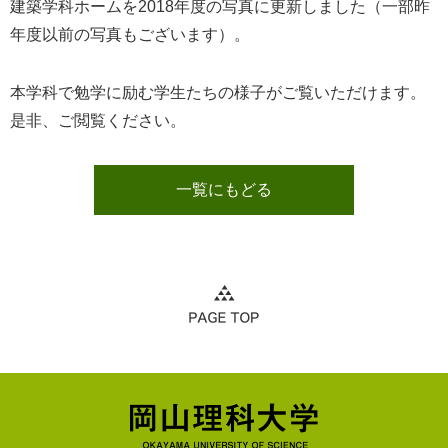
建築学科ホームを2018年度の写真に更新しました（一部昨
年度以前の写真もございます）。
本学科で勉学に励む学生たちの様子がご覧いただけます。
是非、ご閲覧ください。
一覧にもどる