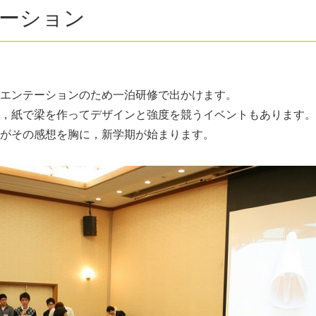
ーション
エンテーションのため一泊研修で出かけます。
，紙で梁を作ってデザインと強度を競うイベントもあります。
がその感想を胸に，新学期が始まります。