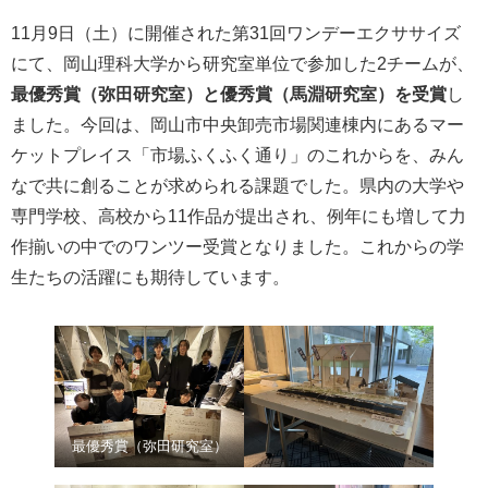
11月9日（土）に開催された第31回ワンデーエクササイズ
にて、岡山理科大学から研究室単位で参加した2チームが、
最優秀賞（弥田研究室）と優秀賞（馬淵研究室）を受賞
し
ました。今回は、岡山市中央卸売市場関連棟内にあるマー
ケットプレイス
「市場ふくふく通り」のこれからを、みん
なで共に創ることが求められる課題でした。県内の大学や
専門学校、高校から11作品が提出され、例年にも増して力
作揃いの中でのワンツー受賞となりました。これからの学
生たちの活躍にも期待しています。
最優秀賞（弥田研究室）