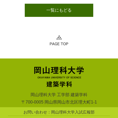
一覧にもどる
岡山理科大学 工学部 建築学科
〒700-0005 岡山県岡山市北区理大町1-1
お問い合わせ：岡山理科大学入試広報部