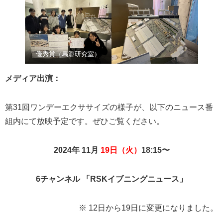
優秀賞（馬淵研究室）
メディア出演：
第31回ワンデーエクササイズの様子が、以下のニュース番
組内にて放映予定です。ぜひご覧ください。
2024年 11
月
19日（火）
18:15
〜
6
チャンネル 「
RSK
イブニングニュース」
※ 12日から19日に変更になりました。