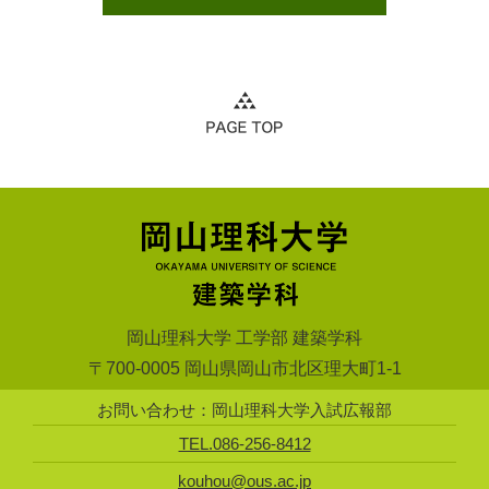
岡山理科大学 工学部 建築学科
〒700-0005 岡山県岡山市北区理大町1-1
お問い合わせ：岡山理科大学入試広報部
TEL.086-256-8412
kouhou@ous.ac.jp