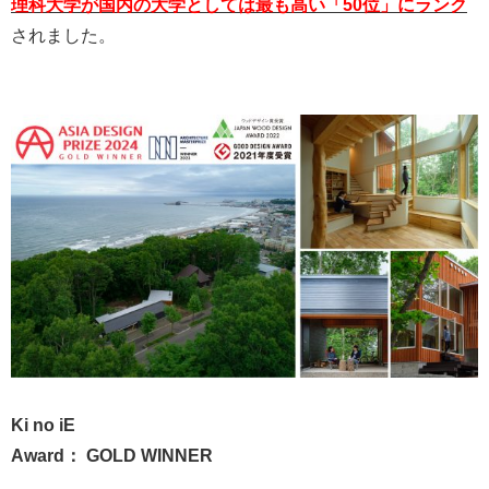
理科大学が国内の大学としては最も高い「
50位」
にランク
されました。
Ki no iE
Award： GOLD WINNER