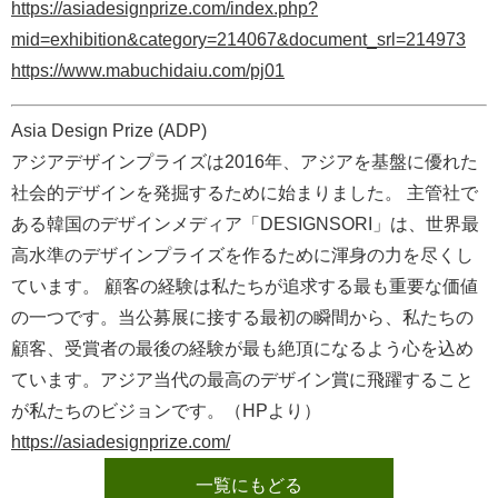
https://asiadesignprize.com/index.php?
mid=exhibition&category=214067&document_srl=214973
https://www.mabuchidaiu.com/pj01
Asia Design Prize (ADP)
アジアデザインプライズは2016年、アジアを基盤に優れた
社会的デザインを発掘するために始まりました。 主管社で
ある韓国のデザインメディア「DESIGNSORI」は、世界最
高水準のデザインプライズを作るために渾身の力を尽くし
ています。 顧客の経験は私たちが追求する最も重要な価値
の一つです。当公募展に接する最初の瞬間から、私たちの
顧客、受賞者の最後の経験が最も絶頂になるよう心を込め
ています。アジア当代の最高のデザイン賞に飛躍すること
が私たちのビジョンです。（HPより）
https://asiadesignprize.com/
一覧にもどる