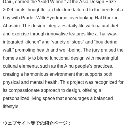
Daiu, earned the ‘Gold Winner’ at the Asia Design Prize
2024 for its thoughtful architecture tailored to the needs of a
boy with Prader-Willi Syndrome, overlooking Hat Rock in
Abashiri. The design integrates daily life with natural diet
and exercise through innovative features like a “hallway-
integrated kitchen” and “variety of steps” and “bouldering
wall,” promoting health and well-being. The jury praised the
home’s ability to blend functional design with meaningful
cultural elements, such as the Ainu people’s practices,
creating a harmonious environment that supports both
physical and mental health. This project was recognized for
its compassionate approach to design, offering a
personalized living space that encourages a balanced
lifestyle.
ウェブサイト等での紹介ページ：