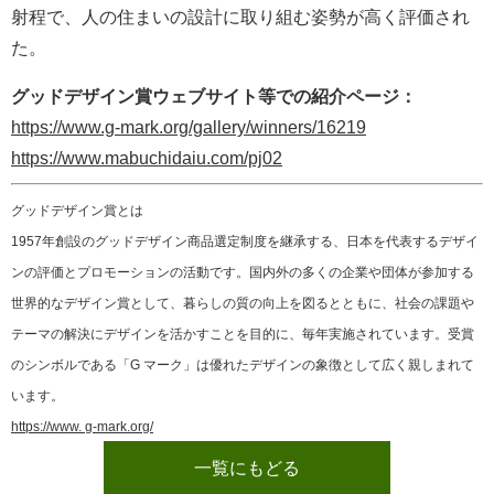
射程で、人の住まいの設計に取り組む姿勢が高く評価され
た。
グッドデザイン賞ウェブサイト等での紹介ページ：
https://www.g-mark.org/gallery/winners/16219
https://www.mabuchidaiu.com/pj02
グッドデザイン賞とは
1957年創設のグッドデザイン商品選定制度を継承する、日本を代表するデザイ
ンの評価とプロモーションの活動です。国内外の多くの企業や団体が参加する
世界的なデザイン賞として、暮らしの質の向上を図るとともに、社会の課題や
テーマの解決にデザインを活かすことを目的に、毎年実施されています。受賞
のシンボルである「G マーク」は優れたデザインの象徴として広く親しまれて
います。
https://www. g-mark.org/
一覧にもどる