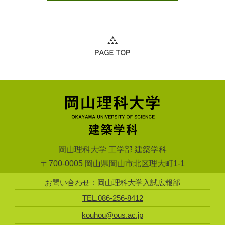
岡山理科大学 工学部 建築学科
〒700-0005 岡山県岡山市北区理大町1-1
お問い合わせ：岡山理科大学入試広報部
TEL.086-256-8412
kouhou@ous.ac.jp