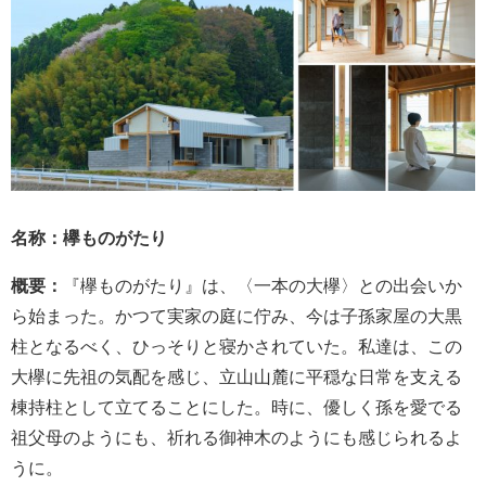
名称：欅ものがたり
概要：
『欅ものがたり』は、〈一本の大欅〉との出会いか
ら始まった。かつて実家の庭に佇み、今は子孫家屋の大黒
柱となるべく、ひっそりと寝かされていた。私達は、この
大欅に先祖の気配を感じ、立山山麓に平穏な日常を支える
棟持柱として立てることにした。時に、優しく孫を愛でる
祖父母のようにも、祈れる御神木のようにも感じられるよ
うに。